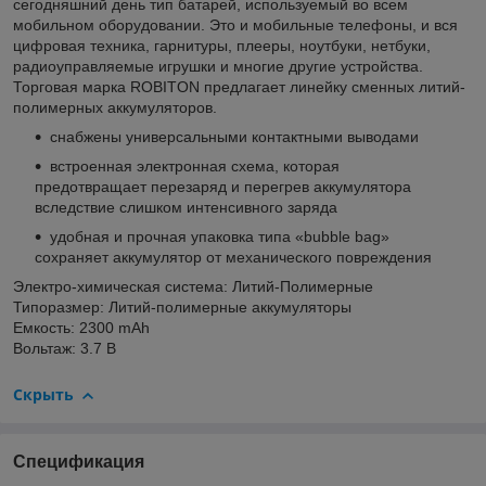
сегодняшний день тип батарей, используемый во всем
мобильном оборудовании. Это и мобильные телефоны, и вся
цифровая техника, гарнитуры, плееры, ноутбуки, нетбуки,
радиоуправляемые игрушки и многие другие устройства.
Торговая марка ROBITON предлагает линейку сменных литий-
полимерных аккумуляторов.
снабжены универсальными контактными выводами
встроенная электронная схема, которая
предотвращает перезаряд и перегрев аккумулятора
вследствие слишком интенсивного заряда
удобная и прочная упаковка типа «bubble bag»
сохраняет аккумулятор от механического повреждения
Электро-химическая система: Литий-Полимерные
Типоразмер: Литий-полимерные аккумуляторы
Емкость: 2300 mAh
Вольтаж: 3.7 В
Скрыть
Спецификация