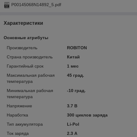
P00145068N14892_5.pdf
Характеристики
Основные атрибуты
Производитель
ROBITON
Страна производитель
Китай
Гарантийный срок
1 мес
Максимальная рабочая
45 град.
температура
Минимальная рабочая
-10 град.
температура
Напряжение
3.7 В
Наработка
300 циклов заряда
Тип аккумулятора
Li-Pol
Ток заряда
2.3 А