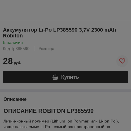
Аккумулятор Li-Po LP385590 3,7V 2300 mAh
Robiton
В наличии
Код: lp385590
Розница
28
руб.
Купить
Описание
ОПИСАНИЕ ROBITON LP385590
Литий-ионный полимер (Lithium Ion Polymer, или Li-Ion Pol),
чаще называемые Li-Po - самый распространенный на