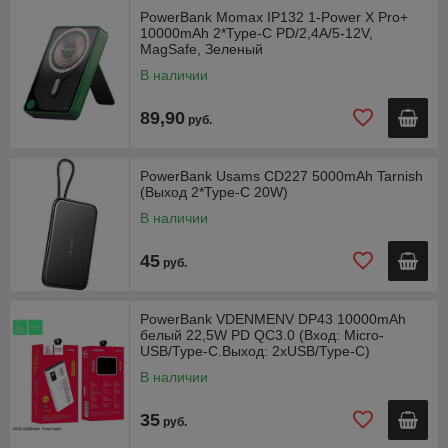
PowerBank Momax IP132 1-Power X Pro+
10000mAh 2*Type-C PD/2,4A/5-12V,
MagSafe, Зеленый
В наличии
89,90
руб.
PowerBank Usams CD227 5000mAh Tarnish
(Выход 2*Type-C 20W)
В наличии
45
руб.
PowerBank VDENMENV DP43 10000mAh
белый 22,5W PD QC3.0 (Вход: Micro-
USB/Type-C.Выход: 2xUSB/Type-C)
В наличии
35
руб.