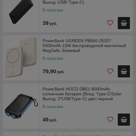
Выход: USB/ Type-C)
В наличии
39
руб.
PowerBank UGREEN PB560-25207
5000mAh 15W беспроводоной магнитный
MagSafe, Бежевый
В наличии
79,90
руб.
PowerBank HOCO DB51 8000mAh,
солнечная батарея (Вход: Type-C/Solar.
Выход: 2*USB/Type-C) цвет:черный
В наличии
49
руб.