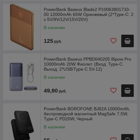
PowerBank Baseus Blade2 P10063801733-
00 12000mAh 65W Оранжевый (2*Type-C: 2
x 5V/9V/12V/15V/20V)
В наличии
125
руб.
PowerBank Baseus PPBD040205 Bipow Pro
10000mAh 20W Фиолет. (Вход: Type-C.
Выход: 2*USB/Type-C 5V-12)
В наличии
49,90
руб.
PowerBank BOROFONE BJ82A 10000mAh,
беспроводной магнитный MagSafe 7,5W,
Type-C PD20W, Черный
В наличии