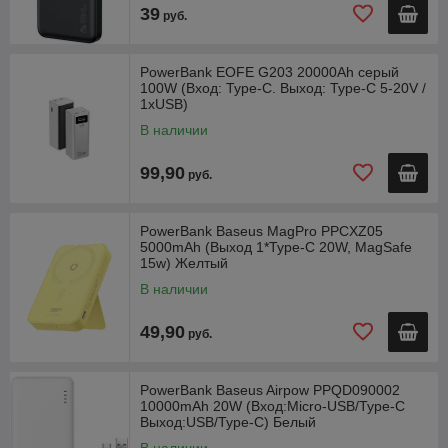
39
руб.
PowerBank EOFE G203 20000Ah серый
100W (Вход: Type-C. Выход: Type-C 5-20V /
1xUSB)
В наличии
99,90
руб.
PowerBank Baseus MagPro PPCXZ05
5000mAh (Выход 1*Type-C 20W, MagSafe
15w) Желтый
В наличии
49,90
руб.
PowerBank Baseus Airpow PPQD090002
10000mAh 20W (Вход:Micro-USB/Type-C
Выход:USB/Type-C) Белый