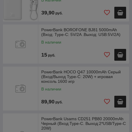
В наличии
39,90
руб.
PowerBank BOROFONE BJ81 5000mAh
(Вход: Type-C: 5V/2A .Выход: USB:5V/2A)
В наличии
15
руб.
PowerBank HOCO Q47 10000mAh Серый
(Вход/Выход Type-C: 20W) + игровая
консоль 1600 игр
В наличии
89,90
руб.
PowerBank Usams CD251 PB80 20000mAh
Черный (Вход:Type-C. Выход:2*USB/Type-C
20W)