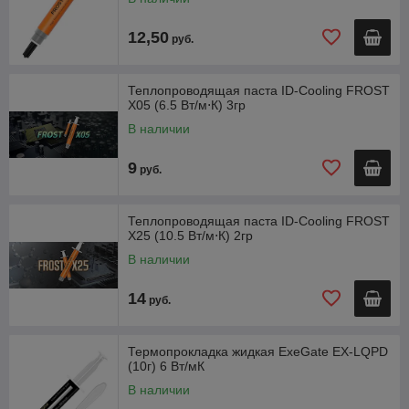
12,50
руб.
Теплопроводящая паста ID-Cooling FROST
X05 (6.5 Вт/м⋅К) 3гр
В наличии
9
руб.
Теплопроводящая паста ID-Cooling FROST
X25 (10.5 Вт/м⋅К) 2гр
В наличии
14
руб.
Термопрокладка жидкая ExeGate EX-LQPD
(10г) 6 Вт/мК
В наличии