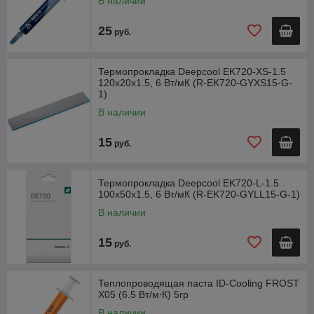
В наличии
25
руб.
Термопрокладка Deepcool EK720-XS-1.5
120x20x1.5, 6 Вт/мК (R-EK720-GYXS15-G-
1)
В наличии
15
руб.
Термопрокладка Deepcool EK720-L-1.5
100x50x1.5, 6 Вт/мК (R-EK720-GYLL15-G-1)
В наличии
15
руб.
Теплопроводящая паста ID-Cooling FROST
X05 (6.5 Вт/м⋅К) 5гр
В наличии