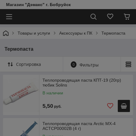
Магазин "Дэмакс" г. Бобруйск
Товары и услуги
Аксессуары к ПК
Термопаста
Термопаста
Сортировка
0
Фильтры
Теплопроводящая паста КПТ-19 (20гр)
тюбик Solins
В наличии
5,50
руб.
Теплопроводящая паста Arctic MX-4
ACTCP00002B (4 г)