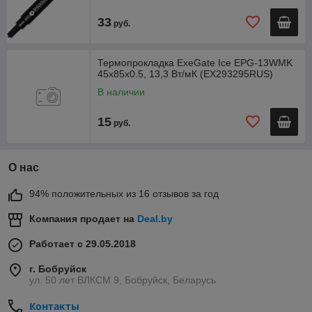
33
руб.
Термопрокладка ExeGate Ice EPG-13WMK
45x85x0.5, 13,3 Вт/мК (EX293295RUS)
В наличии
15
руб.
О нас
94% положительных из 16 отзывов за год
Компания продает на
Deal.by
Работает с 29.05.2018
г. Бобруйск
ул. 50 лет ВЛКСМ 9, Бобруйск, Беларусь
Контакты