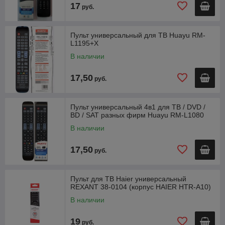
17
руб.
Пульт универсальный для ТВ Huayu RM-
L1195+X
В наличии
17,50
руб.
Пульт универсальный 4в1 для ТВ / DVD /
BD / SAT разных фирм Huayu RM-L1080
В наличии
17,50
руб.
Пульт для ТВ Haier универсальный
REXANT 38-0104 (корпус HAIER HTR-A10)
В наличии
19
руб.