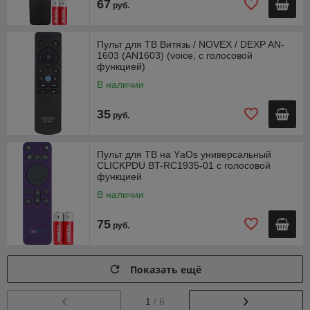
67
руб.
Пульт для ТВ Витязь / NOVEX / DEXP AN-
1603 (AN1603) (voice, с голосовой
функцией)
В наличии
35
руб.
Пульт для ТВ на YаОs универсальный
CLICKPDU BT-RC1935-01 с голосовой
функцией
В наличии
75
руб.
Показать ещё
1
/ 6