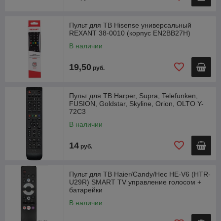
Пульт для ТВ Hisense универсальный
REXANT 38-0010 (корпус EN2BB27H)
В наличии
19,50
руб.
Пульт для ТВ Harper, Supra, Telefunken,
FUSION, Goldstar, Skyline, Orion, OLTO Y-
72C3
В наличии
14
руб.
Пульт для ТВ Haier/Candy/Hec HE-V6 (HTR-
U29R) SMART TV управление голосом +
батарейки
В наличии