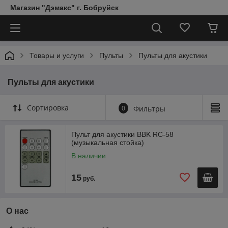
Магазин "Дэмакс" г. Бобруйск
Товары и услуги
Пульты
Пульты для акустики
Пульты для акустики
Сортировка
0
Фильтры
Пульт для акустики BBK RC-58
(музыкальная стойка)
В наличии
15
руб.
О нас