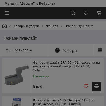
Магазин "Дэмакс" г. Бобруйск
Товары и услуги
Фонари
Фонари пуш-лайт
Фонари пуш-лайт
Сортировка
0
Фильтры
Фонарь пушлайт ЭРА SB-401 подсветка на
петлю в кухонный шкаф [3SMD LED,
2xA23]
В наличии
9
руб.
Фонарь пушлайт ЭРА "Аврора" SB-502
[COB, 3xAAA, БЕЛЫЙ, 1 штука]