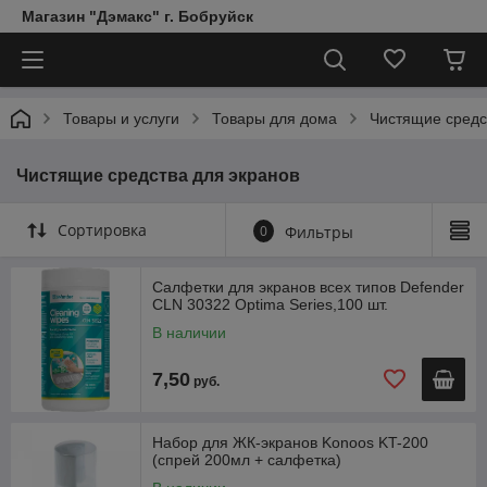
Магазин "Дэмакс" г. Бобруйск
Товары и услуги
Товары для дома
Чистящие средс
Чистящие средства для экранов
Сортировка
0
Фильтры
Салфетки для экранов всех типов Defender
CLN 30322 Optima Series,100 шт.
В наличии
7,50
руб.
Набор для ЖК-экранов Konoos KT-200
(спрей 200мл + салфетка)