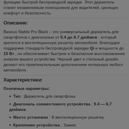
функцию быстрой беспроводной зарядки. Этот держатель
станет незаменимым помощником для водителей, ценящих
комфорт и безопасность.
Описание:
Baseus Stable Pro Black – это универсальный держатель для
смартфонов с диагональю от
5.4 до 6.7 дюймов
, который
крепится в вентиляционную решетку автомобиля. Благодаря
поддержке стандарта беспроводной зарядки
Qi
и мощности до
15 Вт
, он обеспечивает быстрое и безопасное восстановление
энергии вашего устройства. Черный цвет и стильный дизайн
делают его привлекательным дополнением интерьера любого
автомобиля.
Характеристики:
Основные параметры:
Тип
: Держатель для смартфона.
Диагональ совместимого устройства
:
5.4 — 6.7
дюймов
.
Место установки
: В вентиляционную решетку.
Крепление устройства
: Зажим.