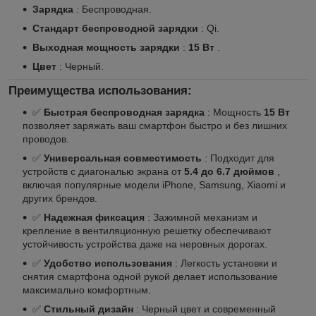
Зарядка
: Беспроводная.
Стандарт беспроводной зарядки
: Qi.
Выходная мощность зарядки
:
15 Вт
.
Цвет
: Черный.
Преимущества использования:
✅
Быстрая беспроводная зарядка
: Мощность
15 Вт
позволяет заряжать ваш смартфон быстро и без лишних
проводов.
✅
Универсальная совместимость
: Подходит для
устройств с диагональю экрана от
5.4 до 6.7 дюймов
,
включая популярные модели iPhone, Samsung, Xiaomi и
других брендов.
✅
Надежная фиксация
: Зажимной механизм и
крепление в вентиляционную решетку обеспечивают
устойчивость устройства даже на неровных дорогах.
✅
Удобство использования
: Легкость установки и
снятия смартфона одной рукой делает использование
максимально комфортным.
✅
Стильный дизайн
: Черный цвет и современный