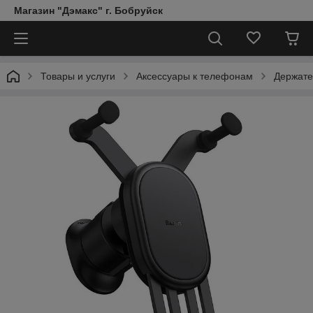
Магазин "Дэмакс" г. Бобруйск
Товары и услуги
Аксессуары к телефонам
Держате