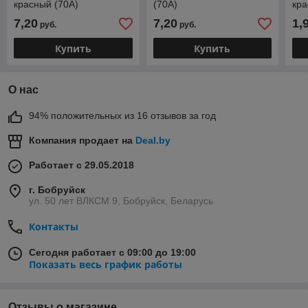
красный (70А)
(70А)
кра
7,20
7,20
1,
руб.
руб.
Купить
Купить
О нас
94% положительных из 16 отзывов за год
Компания продает на
Deal.by
Работает с 29.05.2018
г. Бобруйск
ул. 50 лет ВЛКСМ 9, Бобруйск, Беларусь
Контакты
Сегодня работает с 09:00 до 19:00
Показать весь график работы
Отзывы о магазине