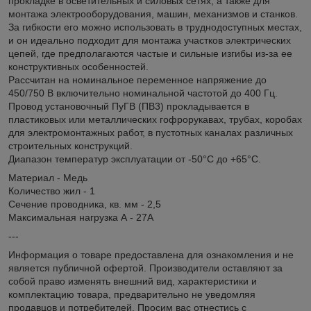
прокладке в осветительных и силовых сетях, а также для
монтажа электрооборудования, машин, механизмов и станков.
За гибкости его можно использовать в труднодоступных местах,
и он идеально подходит для монтажа участков электрических
цепей, где предполагаются частые и сильные изгибы из-за ее
конструктивных особенностей.
Рассчитан на номинальное переменное напряжение до
450/750 В включительно номинальной частотой до 400 Гц.
Провод установочный ПуГВ (ПВ3) прокладывается в
пластиковых или металлических гофрорукавах, трубах, коробах
для электромонтажных работ, в пустотных каналах различных
строительных конструкций.
Диапазон температур эксплуатации от -50°С до +65°С.
Материал - Медь
Количество жил - 1
Сечение проводника, кв. мм - 2,5
Максимальная нагрузка А - 27А
---
Информация о товаре предоставлена для ознакомления и не
является публичной офертой. Производители оставляют за
собой право изменять внешний вид, характеристики и
комплектацию товара, предварительно не уведомляя
продавцов и потребителей. Просим вас отнестись с