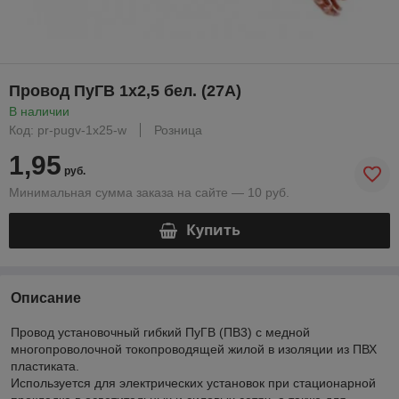
Провод ПуГВ 1x2,5 бел. (27А)
В наличии
Код: pr-pugv-1x25-w
Розница
1,95
руб.
Минимальная сумма заказа на сайте — 10 руб.
Купить
Описание
Провод установочный гибкий ПуГВ (ПВ3) с медной
многопроволочной токопроводящей жилой в изоляции из ПВХ
пластиката.
Используется для электрических установок при стационарной