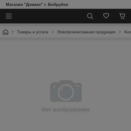
Магазин "Дэмакс" г. Бобруйск
Товары и услуги
Электромонтажная продукция
Кно