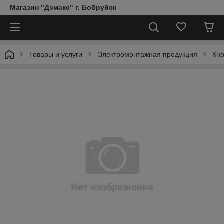
Магазин "Дэмакс" г. Бобруйск
Товары и услуги
Электромонтажная продукция
Кно