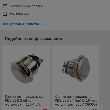
Наложенный платеж
Наличными
Все условия оплаты
Подобные товары компании
Кнопка антивандальная
Кнопка антивандальная
PBS-28B-2 off-(on)
PBS-28B off-(on) D-16 mm
металл винт 250V, 5A,
металл винт 250V (09065)
IP65 (07053)