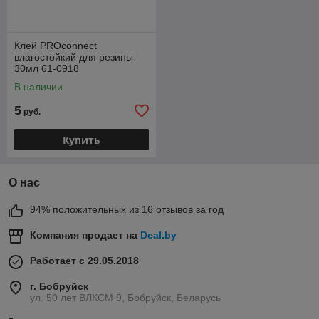
Клей PROconnect
влагостойкий для резины
30мл 61-0918
В наличии
5
руб.
Купить
О нас
94% положительных из 16 отзывов за год
Компания продает на
Deal.by
Работает с 29.05.2018
г. Бобруйск
ул. 50 лет ВЛКСМ 9, Бобруйск, Беларусь