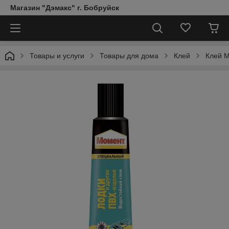
Магазин "Дэмакс" г. Бобруйск
Товары и услуги
Товары для дома
Клей
Клей М