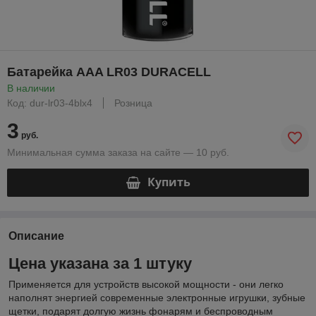
Батарейка AAA LR03 DURACELL
В наличии
Код: dur-lr03-4blx4
Розница
3
руб.
Минимальная сумма заказа на сайте — 10 руб.
Купить
Описание
Цена указана за 1 штуку
Применяется для устройств высокой мощности - они легко
наполнят энергией современные электронные игрушки, зубные
щетки, подарят долгую жизнь фонарям и беспроводным