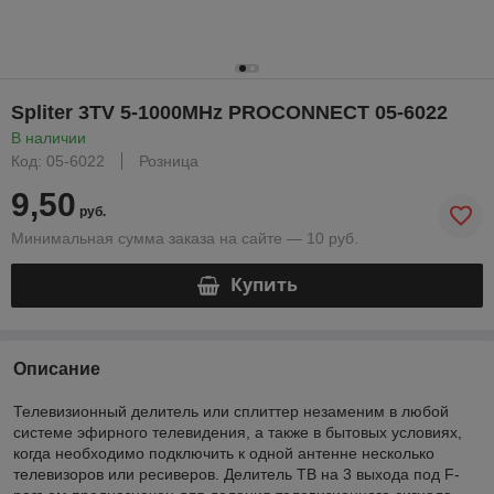
Spliter 3TV 5-1000MHz PROCONNECT 05-6022
В наличии
Код: 05-6022
Розница
9,50
руб.
Минимальная сумма заказа на сайте — 10 руб.
Купить
Описание
Телевизионный делитель или сплиттер незаменим в любой
системе эфирного телевидения, а также в бытовых условиях,
когда необходимо подключить к одной антенне несколько
телевизоров или ресиверов. Делитель ТВ на 3 выхода под F-