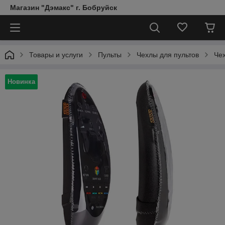
Магазин "Дэмакс" г. Бобруйск
Товары и услуги
Пульты
Чехлы для пультов
Че
Новинка