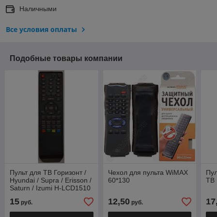
Наличными
Все условия оплаты
Подобные товары компании
Пульт для ТВ Горизонт /
Чехол для пульта WiMAX
Пул
Hyundai / Supra / Erisson /
60*130
ТВ
Saturn / Izumi H-LCD1510
15
12,50
17
руб.
руб.