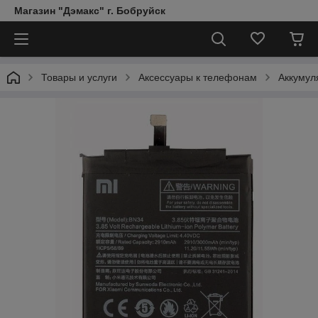
Магазин "Дэмакс" г. Бобруйск
Товары и услуги
Аксессуары к телефонам
Аккумул