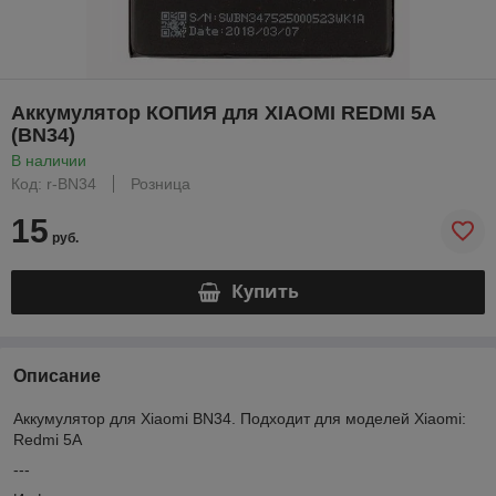
Аккумулятор КОПИЯ для XIAOMI REDMI 5A
(BN34)
В наличии
Код: r-BN34
Розница
15
руб.
Купить
Описание
Аккумулятор для Xiaomi BN34. Подходит для моделей Xiaomi:
Redmi 5A
---