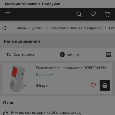
Магазин "Дэмакс" г. Бобруйск
Товары и услуги
Электромонтажная продукция
Ре
Реле напряжения
Сортировка
0
Фильтры
Реле контроля напряжения ROBITON РН-1
В наличии
45
руб.
О нас
94% положительных из 16 отзывов за год