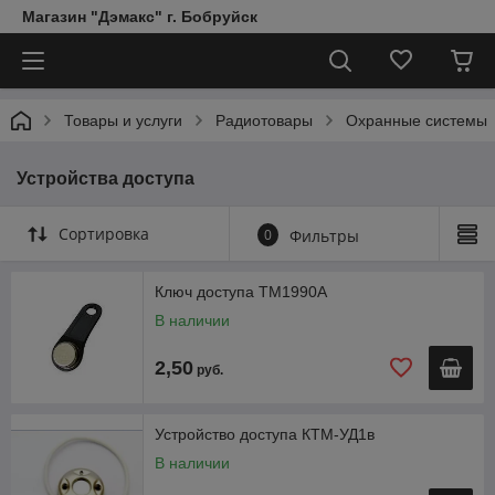
Магазин "Дэмакс" г. Бобруйск
Товары и услуги
Радиотовары
Охранные системы
Устройства доступа
Сортировка
0
Фильтры
Ключ доступа TM1990A
В наличии
2,50
руб.
Устройство доступа КТМ-УД1в
В наличии