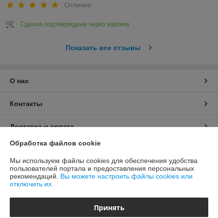
Отлично
Сделка подтверждена через корзину
Показать все отзывы
О нас
Контакты
Доставка и оплата
Обработка файлов cookie
График работы
Мы используем файлы cookies для обеспечения удобства
пользователей портала и предоставления персональных
Полная версия сайта
рекомендаций.
Вы можете настроить файлы cookies или
отключить их.
Политика обработки cookies
Принять
Сайт создан на платформе Deal.by