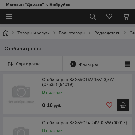
Магазин "Дэмакс" г. Бобруйск
Товары и услуги
Радиотовары
Радиодетали
Ст
Стабилитроны
Сортировка
0
Фильтры
Стабилитрон BZX55C15V 15V, 0,5W
(07635) (54019)
В наличии
0,10
руб.
Стабилитрон BZX55C24 24V, 0,5W (00017)
В наличии