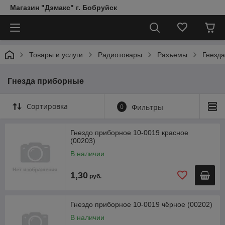
Магазин "Дэмакс" г. Бобруйск
Товары и услуги
Радиотовары
Разъемы
Гнезд
Гнезда приборные
Сортировка
0
Фильтры
Гнездо приборное 10-0019 красное
(00203)
В наличии
1,30
руб.
Гнездо приборное 10-0019 чёрное (00202)
В наличии