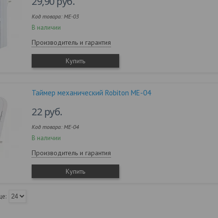
29,90
руб.
ME-03
В наличии
Производитель и гарантия
Купить
Таймер механический Robiton ME-04
22
руб.
ME-04
В наличии
Производитель и гарантия
Купить