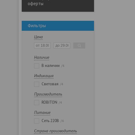
оферты
Фильтры
Цена
Наличие
В наличии
4
Индикация
Световая
4
Производитель
ROBITON
4
Питание
Сеть 220В
4
Страна производитель