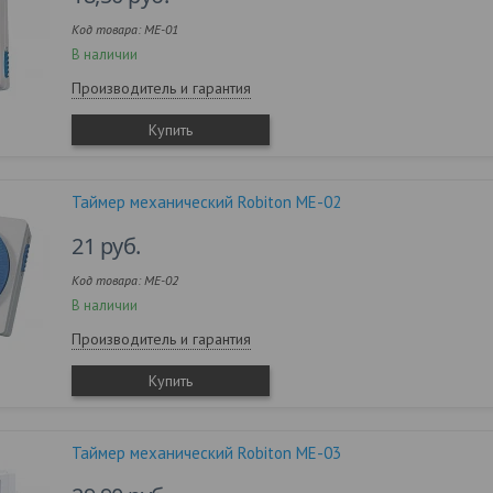
ME-01
В наличии
Производитель и гарантия
Купить
Таймер механический Robiton ME-02
21
руб.
ME-02
В наличии
Производитель и гарантия
Купить
Таймер механический Robiton ME-03