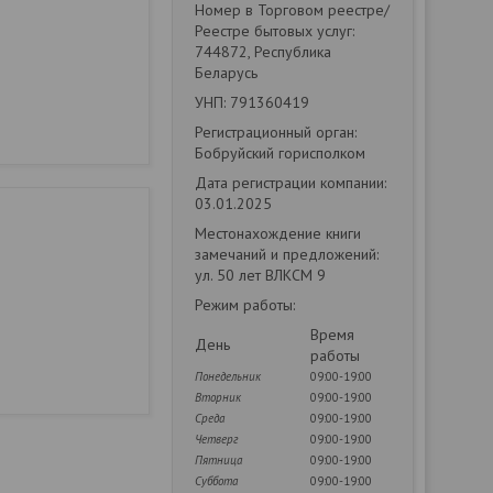
Номер в Торговом реестре/
Реестре бытовых услуг:
744872, Республика
Беларусь
УНП: 791360419
Регистрационный орган:
Бобруйский горисполком
Дата регистрации компании:
03.01.2025
Местонахождение книги
замечаний и предложений:
ул. 50 лет ВЛКСМ 9
Режим работы:
Время
День
работы
Понедельник
09:00-19:00
Вторник
09:00-19:00
Среда
09:00-19:00
Четверг
09:00-19:00
Пятница
09:00-19:00
Суббота
09:00-19:00