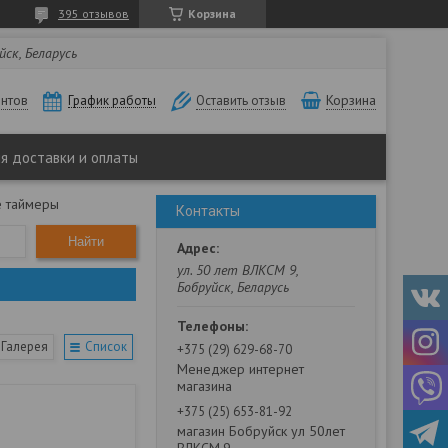
395 отзывов
Корзина
йск, Беларусь
нтов
Корзина
График работы
Оставить отзыв
ия доставки и оплаты
е таймеры
Контакты
Найти
ул. 50 лет ВЛКСМ 9,
Бобруйск, Беларусь
Галерея
Список
+375 (29) 629-68-70
Менеджер интернет
магазина
+375 (25) 653-81-92
магазин Бобруйск ул 50лет