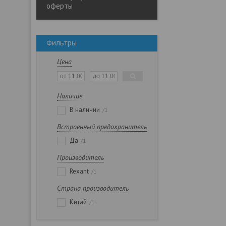
оферты
Фильтры
Цена
Наличие
В наличии
1
Встроенный предохранитель
Да
1
Производитель
Rexant
1
Страна производитель
Китай
1