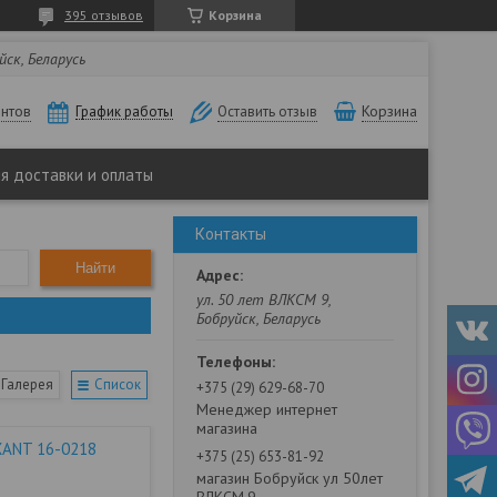
395 отзывов
Корзина
йск, Беларусь
нтов
Корзина
График работы
Оставить отзыв
ия доставки и оплаты
Контакты
Найти
ул. 50 лет ВЛКСМ 9,
Бобруйск, Беларусь
Галерея
Список
+375 (29) 629-68-70
Менеджер интернет
магазина
XANT 16-0218
+375 (25) 653-81-92
магазин Бобруйск ул 50лет