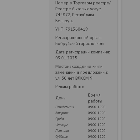
Номер в Торговом реестре/
Реестре бытовых услуг:
744872, Республика
Беларусь
УНП: 791360419
Регистрационный орган:
Бобруйский горисполком
Дата регистрации компании:
03.01.2025
Местонахождение книги
замечаний и предложений:
ул. 50 лет ВЛКСМ 9
Режим работы:
Время
День
работы
Понедельник
09:00-19:00
Вторник
09:00-19:00
Среда
09:00-19:00
Четверг
09:00-19:00
Пятница
09:00-19:00
Суббота
09:00-19:00