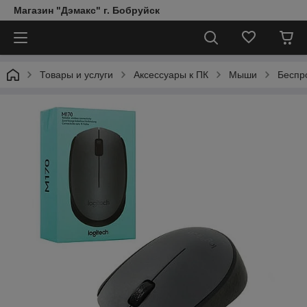
Магазин "Дэмакс" г. Бобруйск
Товары и услуги
Аксессуары к ПК
Мыши
Беспр