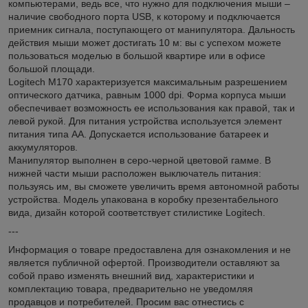
компьютерами, ведь все, что нужно для подключения мыши –
наличие свободного порта USB, к которому и подключается
приемник сигнала, поступающего от манипулятора. Дальность
действия мыши может достигать 10 м: вы с успехом можете
пользоваться моделью в большой квартире или в офисе
большой площади.
Logitech M170 характеризуется максимальным разрешением
оптического датчика, равным 1000 dpi. Форма корпуса мыши
обеспечивает возможность ее использования как правой, так и
левой рукой. Для питания устройства используется элемент
питания типа AA. Допускается использование батареек и
аккумуляторов.
Манипулятор выполнен в серо-черной цветовой гамме. В
нижней части мыши расположен выключатель питания:
пользуясь им, вы сможете увеличить время автономной работы
устройства. Модель упакована в коробку презентабельного
вида, дизайн которой соответствует стилистике Logitech.
---
Информация о товаре предоставлена для ознакомления и не
является публичной офертой. Производители оставляют за
собой право изменять внешний вид, характеристики и
комплектацию товара, предварительно не уведомляя
продавцов и потребителей. Просим вас отнестись с