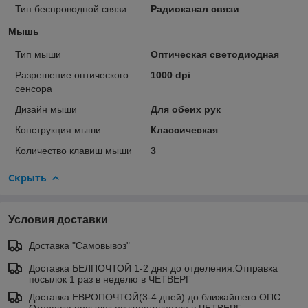
Тип беспроводной связи
Радиоканал связи
Мышь
Тип мыши
Оптическая светодиодная
Разрешение оптического
1000 dpi
сенсора
Дизайн мыши
Для обеих рук
Конструкция мыши
Классическая
Количество клавиш мыши
3
Скрыть
Условия доставки
Доставка "Самовывоз"
Доставка БЕЛПОЧТОЙ 1-2 дня до отделения.Отправка
посылок 1 раз в неделю в ЧЕТВЕРГ
Доставка ЕВРОПОЧТОЙ(3-4 дней) до ближайшего ОПС.
Отправка посылок осуществляется в ЧЕТВЕРГ