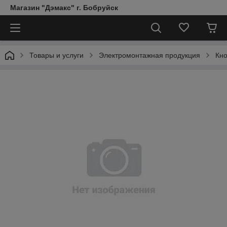
Магазин "Дэмакс" г. Бобруйск
Товары и услуги
Электромонтажная продукция
Кно