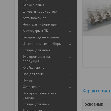
Блоки питания
Шнуры и переходники
Автомобильное
Носители информации
Аксессуары к ПК
Беспроводные колонки
Измерительные приборы
Товары для дома
Электромонтажная
продукция
Клейкая лента
Все для пайки
Пульты
Освещение
Характерис
Электроустановочные
изделия
Товары для дачи
ОСНОВНЫЕ
Радиотовары