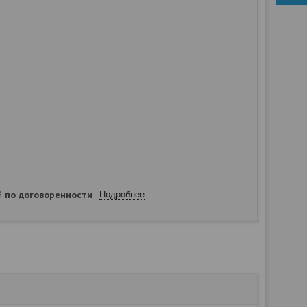
ей
по договоренности
Подробнее