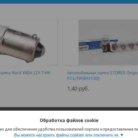
лампа Nord YADA 12V T4W
Автомобильная лампа STOREX Origin
P21/5W(BAY15D)
1,40
руб.
ИЯ
О НАС
Обработка файлов cookie
оустановочные изделия
Условия возврата и обмена
es для обеспечения удобства пользователей портала и предоставления 
омонтажная продукция
Договор публичной оферты
Вы можете настроить файлы cookies или отключить их.