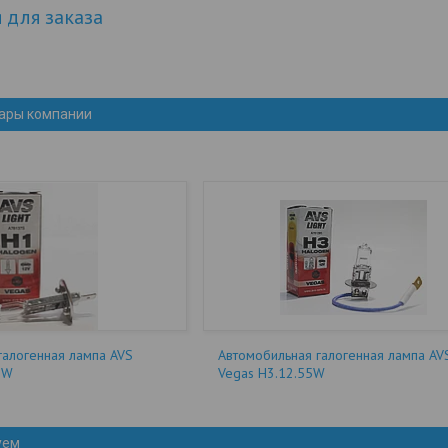
для заказа
ары компании
галогенная лампа AVS
Автомобильная галогенная лампа AV
5W
Vegas H3.12.55W
уем